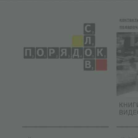
контакт
подароч
КНИГ
ВИДЕ