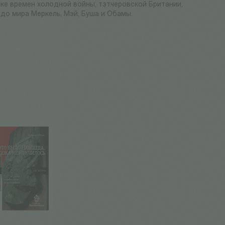
ке времен холодной войны, тэтчеровской Британии,
до мира Меркель, Мэй, Буша и Обамы.