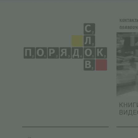
контакт
подароч
КНИГ
ВИДЕ