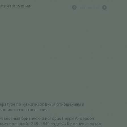
етии гегемонии
163
из
268
литературе по международным отношениям и
но их точного значения.
 известный британский историк Перри Андерсон
ремя волнений 1848–1849 годов в Германии, а затем