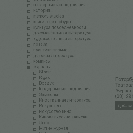
гендерные исследования
история
memory studies
книги о петербурге
культура повседневности
документальная литература
художественная литература
поэзия
практики письма
детская литература
комиксы
журналы
Stasis.
Rigas
Петерб
Воздух
Театра
Гендерные исследования
Журнал
Замыслы
(98), 20
Иностранная литература
Добавит
Искусство
Искусство кино
Киноведческие записки
Логос
Митин журнал