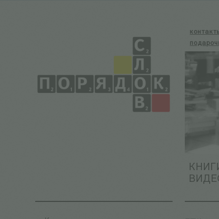
контакт
подароч
КНИГ
ВИДЕ