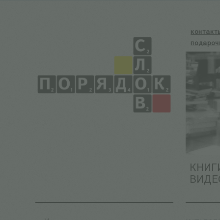
контакт
подароч
КНИГ
ВИДЕ