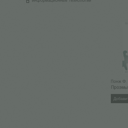
информационные технологии
Понж Ф.
Проэмы
Добавит