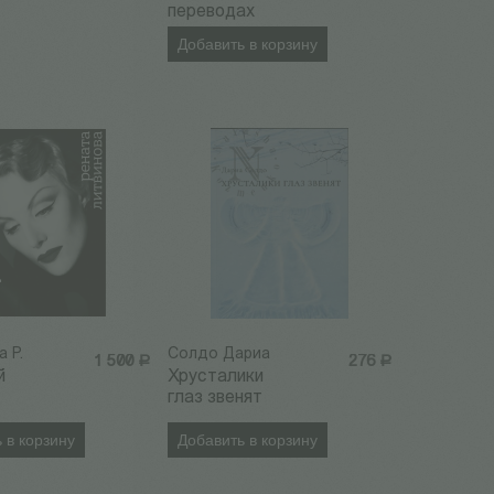
переводах
Добавить в корзину
 Р.
Солдо Дариа
1 500
Р
276
Р
й
Хрусталики
глаз звенят
 в корзину
Добавить в корзину