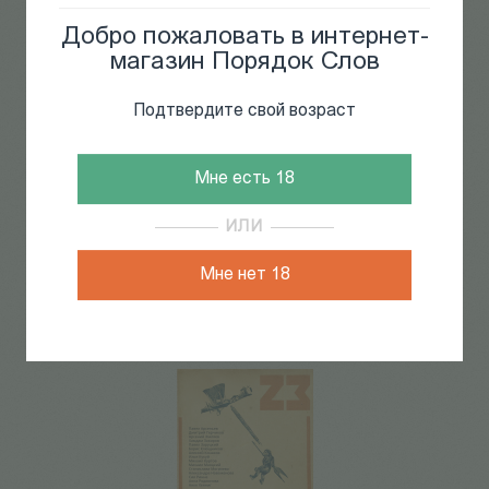
Добро пожаловать в интернет-
магазин Порядок Слов
Подтвердите свой возраст
Мне есть 18
ИЛИ
Мне нет 18
Транслит №24
300
Р