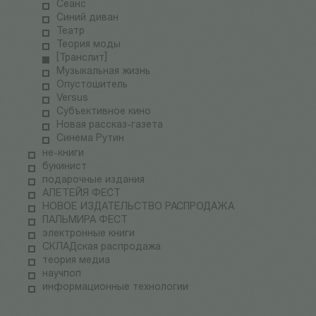
Сеанс
Синий диван
Театр
Теория моды
[Транслит]
Музыкальная жизнь
Опустошитель
Versus
Субъективное кино
Новая рассказ-газета
Синема Рутин
не-книги
букинист
подарочные издания
АЛЕТЕЙЯ ФЕСТ
НОВОЕ ИЗДАТЕЛЬСТВО РАСПРОДАЖА
ПАЛЬМИРА ФЕСТ
электронные книги
СКЛАДская распродажа
теория медиа
научпоп
информационные технологии