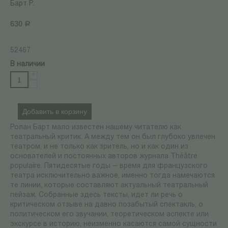
Барт Р.
630
Р
52467
В наличии
+
−
Добавить в корзину
Ролан Барт мало известен нашему читателю как
театральный критик. А между тем он был глубоко увлечен
театром, и не только как зритель, но и как один из
основателей и постоянных авторов журнала Théâtre
populaire. Пятидесятые годы — время для французского
театра исключительно важное, именно тогда намечаются
те линии, которые составляют актуальный театральный
пейзаж. Собранные здесь тексты, идет ли речь о
критическом отзыве на давно позабытый спектакль, о
политическом его звучании, теоретическом аспекте или
экскурсе в историю, неизменно касаются самой сущности