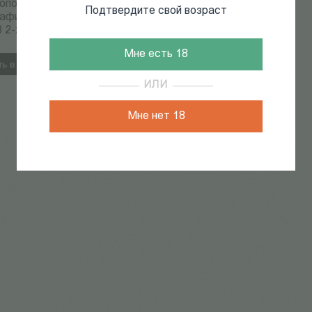
опов:
Подтвердите свой возраст
афия и
В 2-х
Мне есть 18
ь в корзину
ИЛИ
Мне нет 18