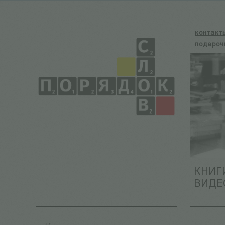
контакт
подароч
КНИГ
ВИДЕ