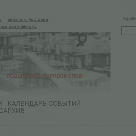
Корзин
ы
оплата и доставка
ные сертификаты
И
КАЛЕНДАРЬ СОБЫТИЙ
ОАРХИВ