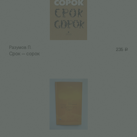
Разумов П.
235
Р
Срок — сорок