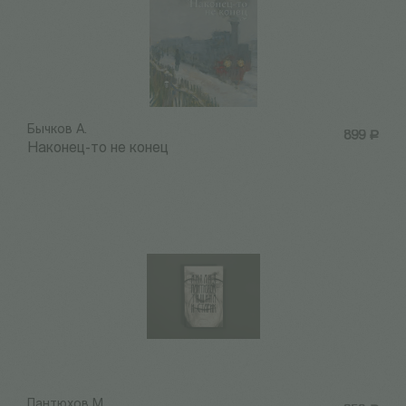
Бычков А.
899
Р
Наконец-то не конец
Пантюхов М.