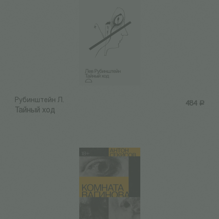
Рубинштейн Л.
484
Р
Тайный ход