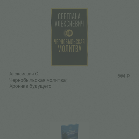
Алексиевич С.
504
Р
Чернобыльская молитва:
Хроника будущего