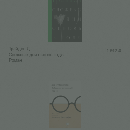
Трайден Д.
1 012
Р
Снежные дни сквозь года:
Роман