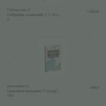
Рубинштейн Л.
1 256
Р
Собрание сочинений. т. 1: Это
я
Алексиевич С.
470
Р
Цинковые мальчики (7-е изд.)
обл.