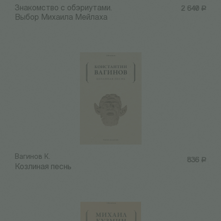
Знакомство с обэриутами.
2 640
Р
Выбор Михаила Мейлаха
Вагинов К.
836
Р
Козлиная песнь