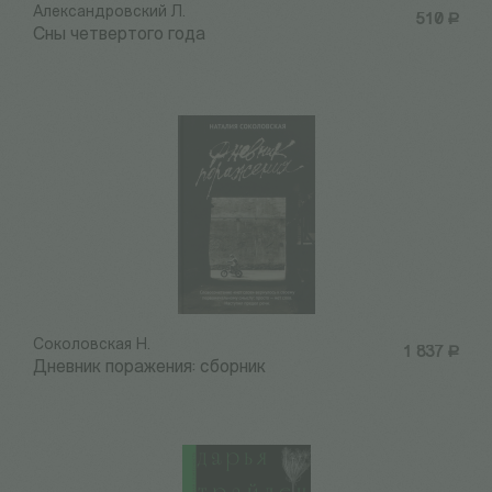
Александровский Л.
510
Р
Сны четвертого года
Соколовская Н.
1 837
Р
Дневник поражения: сборник