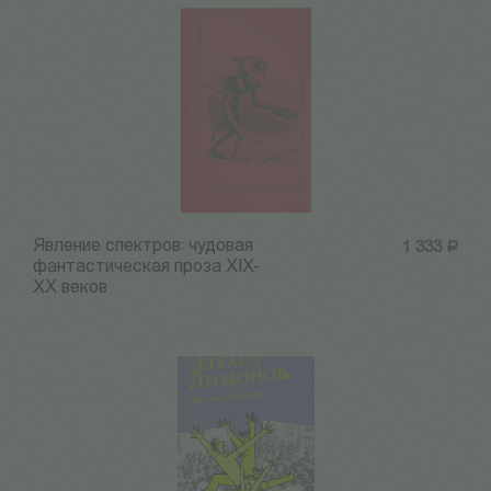
Явление спектров: чудовая
1 333
Р
фантастическая проза ХIХ-
ХХ веков