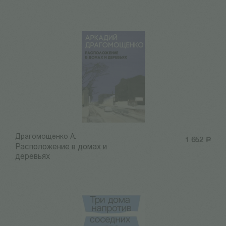
Драгомощенко А.
1 652
Р
Расположение в домах и
деревьях