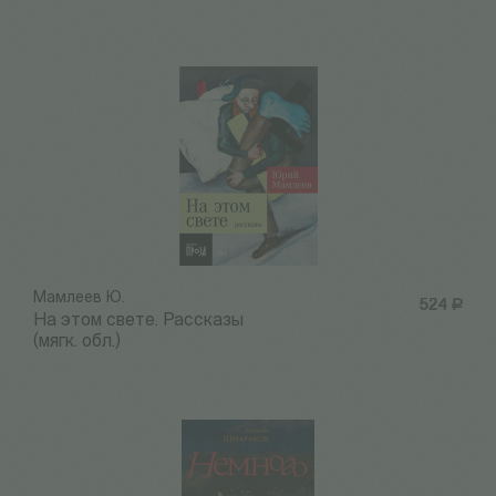
Мамлеев Ю.
524
Р
На этом свете. Рассказы
(мягк. обл.)