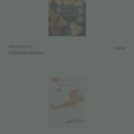
Михайлов Р.
744
Р
Изнанка крысы