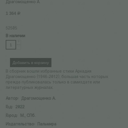
Драгомощенко А.
1 364
Р
52505
В наличии
+
−
Добавить в корзину
В сборник вошли избранные стихи Аркадия
Драгомощенко (1946-2012), большая часть которых
прежде публиковалась только в самиздате или
литературных журналах.
Автор:
Драгомощенко А.
Год:
2022
Город:
М., СПб.
Издательство:
Пальмира