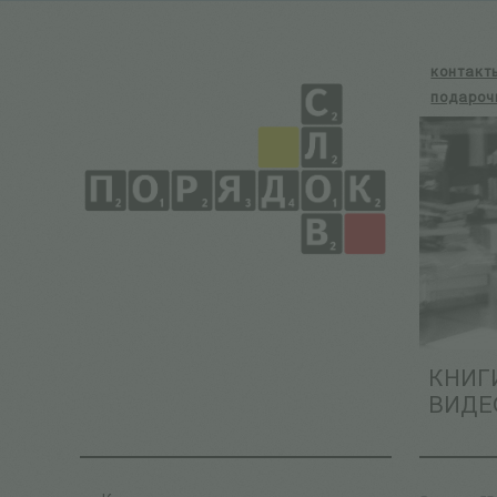
контакт
подароч
КНИГ
ВИДЕ