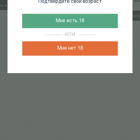
Эрмитаж
Подтвердите свой возраст
ь в корзину
(DVD)
Добавить
Мне есть 18
ИЛИ
Мне нет 18