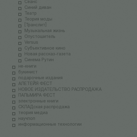
Сеанс
Синий диван
Театр
Теория моды
[Транслит]
Музыкальная жизнь
Опустошитель
Versus
Субъективное кино
Новая рассказ-газета
Синема Рутин
не-книги
букинист
подарочные издания
АЛЕТЕЙЯ ФЕСТ
НОВОЕ ИЗДАТЕЛЬСТВО РАСПРОДАЖА
ПАЛЬМИРА ФЕСТ
электронные книги
СКЛАДская распродажа
теория медиа
научпоп
информационные технологии