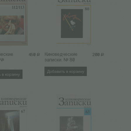
ческие
Киноведческие
450
Р
200
Р
 №
записки. № 80
Добавить в корзину
 в корзину