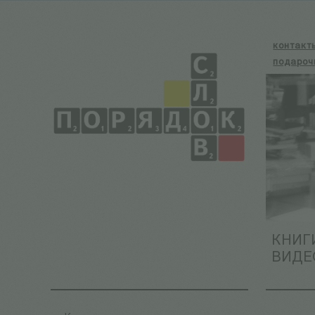
контакт
подароч
КНИГ
ВИДЕ