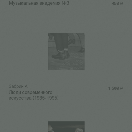
Музыкальная академия №3
450
Р
Забрин А.
1 500
Р
Люди современного
искусства (1985-1995)