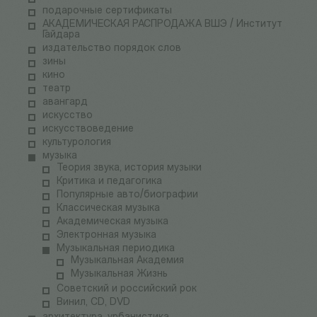
подарочные сертификаты
АКАДЕМИЧЕСКАЯ РАСПРОДАЖА ВШЭ / Институт
Гайдара
издательство порядок слов
зины
кино
театр
авангард
искусство
искусствоведение
культурология
музыка
Теория звука, история музыки
Критика и педагогика
Популярные авто/биографии
Классическая музыка
Академическая музыка
Электронная музыка
Музыкальная периодика
Музыкальная Академия
Музыкальная Жизнь
Советский и российский рок
Винил, CD, DVD