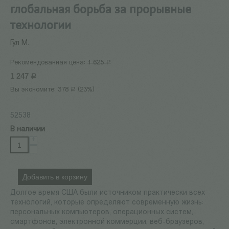
глобальная борьба за прорывные
технологии
Гул М.
Рекомендованная цена:
1 625
Р
1 247
Р
Вы экономите:
378
(
23
%)
Р
52538
В наличии
+
−
Добавить в корзину
Долгое время США были источником практически всех
технологий, которые определяют современную жизнь:
персональных компьютеров, операционных систем,
смартфонов, электронной коммерции, веб-браузеров,