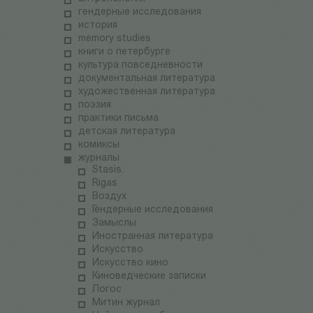
гендерные исследования
история
memory studies
книги о петербурге
культура повседневности
документальная литература
художественная литература
поэзия
практики письма
детская литература
комиксы
журналы
Stasis.
Rigas
Воздух
Гендерные исследования
Замыслы
Иностранная литература
Искусство
Искусство кино
Киноведческие записки
Логос
Митин журнал