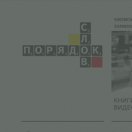
контакт
подароч
КНИГ
ВИДЕ