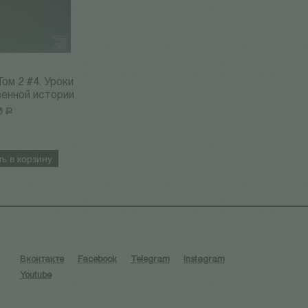
Том 2 #4. Уроки
енной истории
0
Р
ь в корзину
Вконтакте
Facebook
Telegram
Instagram
Youtube