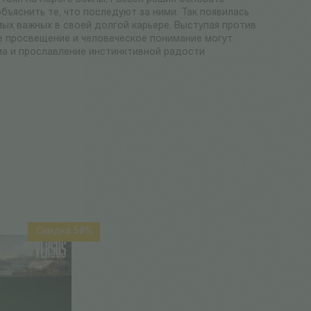
ъяснить те, что последуют за ними. Так появилась
амых важных в своей долгой карьере. Выступая против
ое просвещение и человеческое понимание могут
ума и прославление инстинктивной радости
Скидка 50%