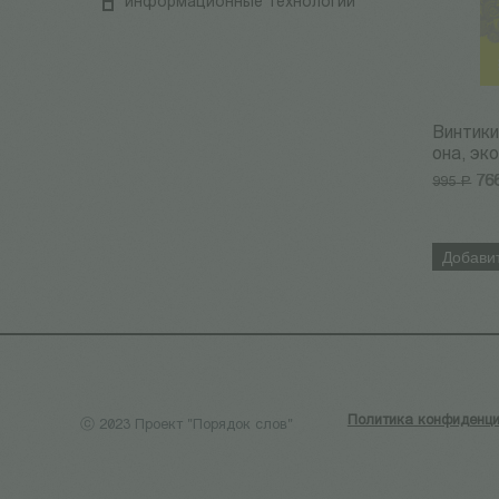
информационные технологии
Винтики
она, эко
76
995
Р
Добавит
Политика конфиденци
ⓒ 2023 Проект "Порядок слов"