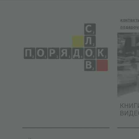
контакт
подароч
КНИГ
ВИДЕ