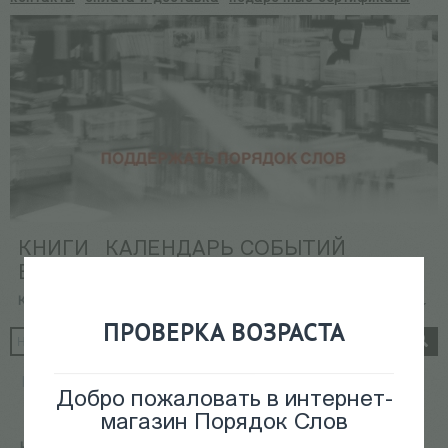
КНИГИ
КАЛЕНДАРЬ СОБЫТИЙ
ВИДЕОАРХИВ
Корзина:
Корзина пуста
ПРОВЕРКА ВОЗРАСТА
Главная
/
Подарочные сертификаты
Добро пожаловать в интернет-
магазин Порядок Слов