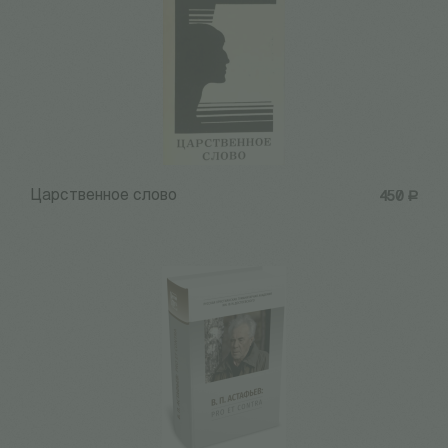
Царственное слово
450
Р