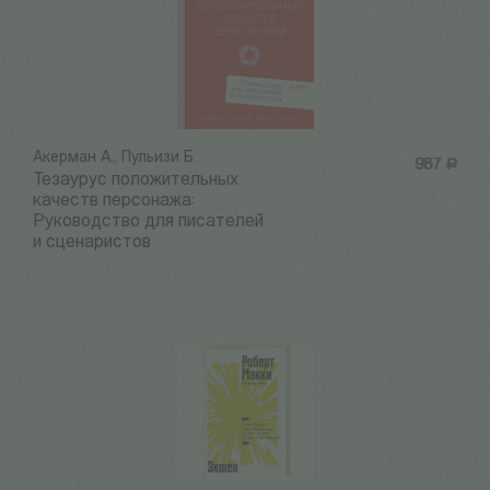
Акерман А., Пульизи Б.
987
Р
Тезаурус положительных
качеств персонажа:
Руководство для писателей
и сценаристов