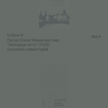
Бобрик М.
384
Р
Проза Осипа Мандельштама
"Холодное лето" (1923):
языковой комментарий