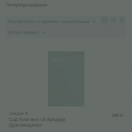
Литературоведение
Сортировать по времени: новинки выше
48 На страницу
Скидан А.
349
Р
Сыр букв мел: об Аркадии
Драгомощенко