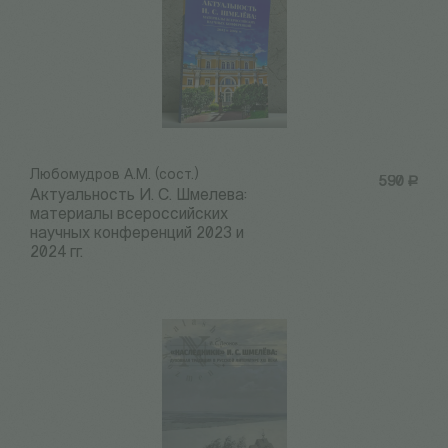
Любомудров А.М. (сост.)
590
Р
Актуальность И. С. Шмелева:
материалы всероссийских
научных конференций 2023 и
2024 гг.