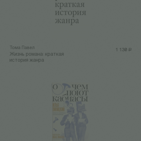
Тома Павел
1 130
Р
Жизнь романа: краткая
история жанра