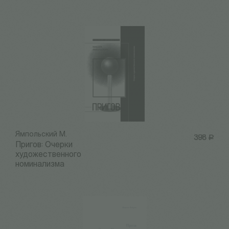
Ямпольский М.
398
Р
Пригов: Очерки
художественного
номинализма