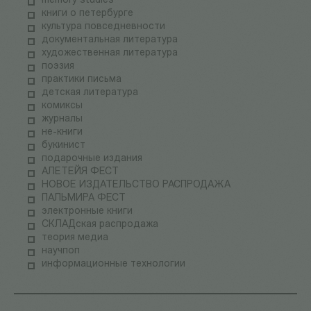
memory studies
книги о петербурге
культура повседневности
документальная литература
художественная литература
поэзия
практики письма
детская литература
комиксы
журналы
не-книги
букинист
подарочные издания
АЛЕТЕЙЯ ФЕСТ
НОВОЕ ИЗДАТЕЛЬСТВО РАСПРОДАЖА
ПАЛЬМИРА ФЕСТ
электронные книги
СКЛАДская распродажа
теория медиа
научпоп
информационные технологии