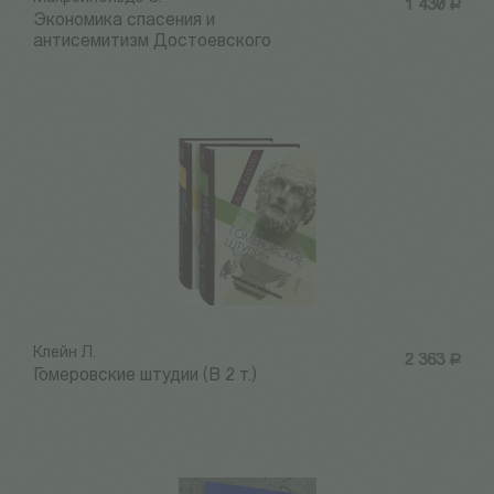
1 430
Р
Экономика спасения и
антисемитизм Достоевского
Клейн Л.
2 363
Р
Гомеровские штудии (В 2 т.)