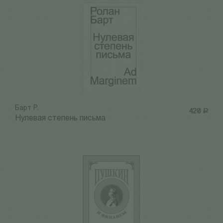
Барт Р.
420
Р
Нулевая степень письма