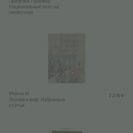
Призраки Пушкина:
Национальный поэт на
rendezvous
Мейлах М.
2 270
Р
Поэзия и миф. Избранные
статьи