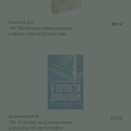
Баранов Д.К.
400
Р
18+ Проблемы коммуникации
в прозе Сергея Довлатова
Кравчинский М.
679
Р
18+ В погоне за Довлатовым:
рассказы об автографах