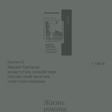
Гудкова В.
1 148
Р
Михаил Булгаков,
возмутитель спокойствия:
Несоветский писатель
советского времени