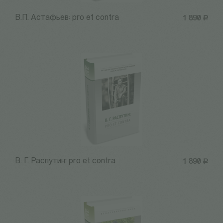
В.П. Астафьев: pro et contra
1 890
Р
В. Г. Распутин: pro et contra
1 890
Р