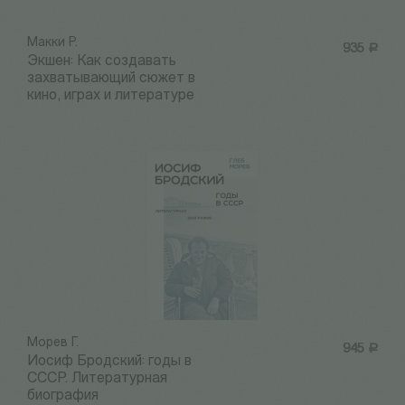
Макки Р.
935
Р
Экшен: Как создавать
захватывающий сюжет в
кино, играх и литературе
Морев Г.
945
Р
Иосиф Бродский: годы в
СССР. Литературная
биография