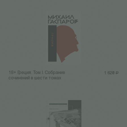
18+ Греция. Том I. Собрание
1 620
Р
сочинений в шести томах