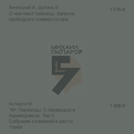
Винницкий И., Щебень В.
1 278
Р
О чем поют кабиасы. Записки
свободного комментатора
Гаспаров М.
1 620
Р
18+ Переводы. О переводах и
переводчиках. Том V.
Собрание сочинений в шести
томах