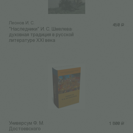
Леонов И. С.
450
Р
"Наследники" И. С. Шмелева:
духовная традиция в русской
литературе XXI века
Универсум Ф. М.
1 800
Р
Достоевского