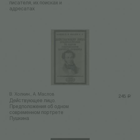
писателя, их поисках и
адресатах
В. Холкин., А. Маслов
245
Р
Действующее лицо.
Предположения об одном
современном портрете
Пушкина