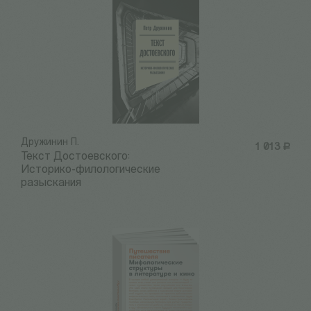
Дружинин П.
1 013
Р
Текст Достоевского:
Историко-филологические
разыскания