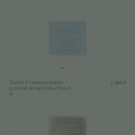
Полка: О главных книгах
2 404
Р
русской литературы (том 3-
4)