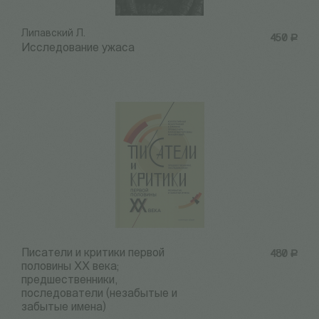
Липавский Л.
450
Р
Исследование ужаса
Писатели и критики первой
480
Р
половины ХХ века;
предшественники,
последователи (незабытые и
забытые имена)