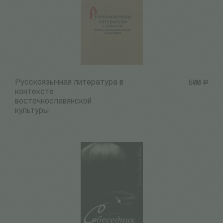
Русскоязычная литература в
500
Р
контексте
восточнославянской
культуры