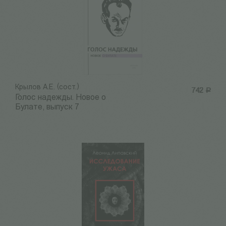
Крылов А.Е. (сост.)
742
Р
Голос надежды. Новое о
Булате, выпуск 7