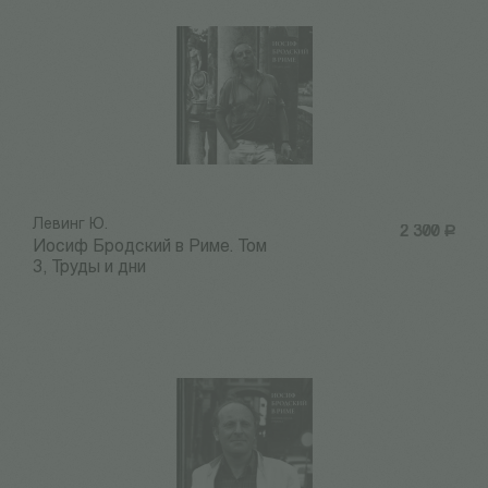
Левинг Ю.
2 300
Р
Иосиф Бродский в Риме. Том
3, Труды и дни