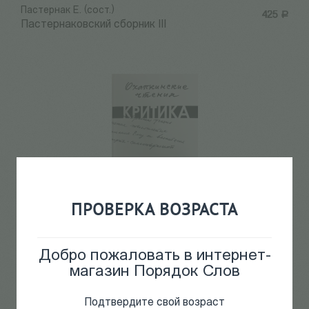
Пастернак Е. (сост.)
425
Р
Пастернаковский сборник III
ПРОВЕРКА ВОЗРАСТА
Охапкинские чтения №3/2021
590
Р
Добро пожаловать в интернет-
магазин Порядок Слов
Подтвердите свой возраст