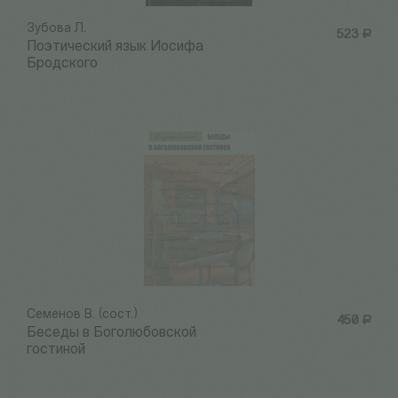
Зубова Л.
523
Р
Поэтический язык Иосифа
Бродского
Семенов В. (сост.)
450
Р
Беседы в Боголюбовской
гостиной