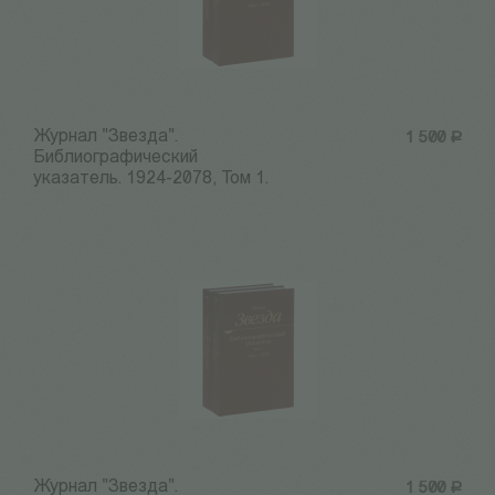
Журнал "Звезда".
1 500
Р
Библиографический
указатель. 1924-2078, Том 1.
Журнал "Звезда".
1 500
Р