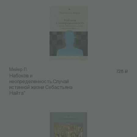
Мейер П.
728
Р
Набоков и
неопределенность.Случай
истинной жизни Себастьяна
Найта"