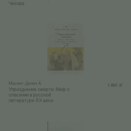
Чехова
Масинг-Делич А.
1 091
Р
Упразднение смерти. Миф о
спасении в русской
литературе ХХ века