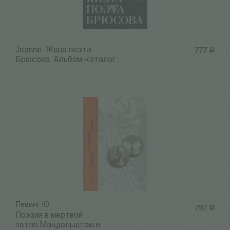
Jeanne. Жена поэта
777
Р
Брюсова. Альбом-каталог
Левинг Ю.
797
Р
Поэзия в мертвой
петле.Мандельштам и