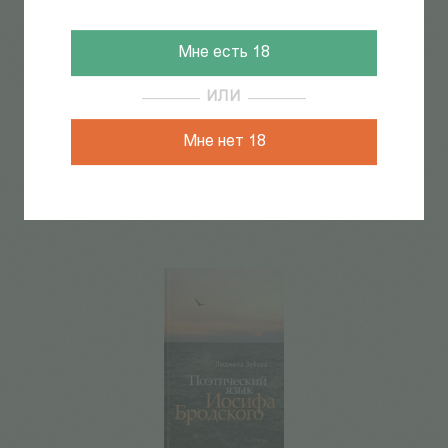
Мне есть 18
ИЛИ
Мне нет 18
Есаулов И.А.
450
Р
О любви. Радикальныя
интерпретацiи