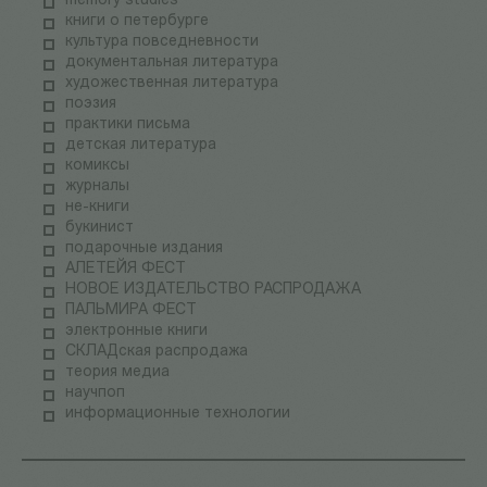
memory studies
книги о петербурге
культура повседневности
документальная литература
художественная литература
поэзия
практики письма
детская литература
комиксы
журналы
не-книги
букинист
подарочные издания
АЛЕТЕЙЯ ФЕСТ
НОВОЕ ИЗДАТЕЛЬСТВО РАСПРОДАЖА
ПАЛЬМИРА ФЕСТ
электронные книги
СКЛАДская распродажа
теория медиа
научпоп
информационные технологии