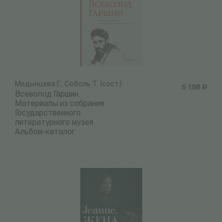
Медынцева Г., Соболь Т. (сост.)
5 180
Р
Всеволод Гаршин.
Материалы из собрания
Государственного
литературного музея.
Альбом-каталог