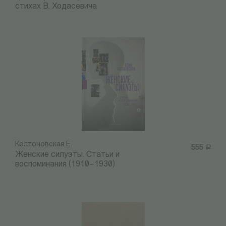
стихах В. Ходасевича
Колтоновская Е.
555
Р
Женские силуэты. Статьи и
воспоминания (1910–1930)