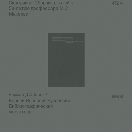
Складчина. Сборник статей к
472
Р
50-летию профессора М.С.
Макеева
Берман Д.А. (сост.)
600
Р
Корней Иванович Чуковский.
Библиографический
указатель