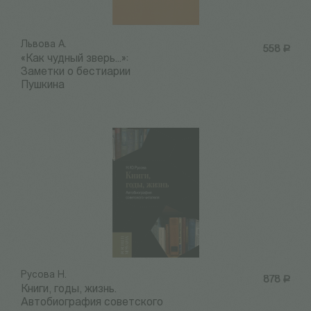
Львова А.
558
Р
«Как чудный зверь...»:
Заметки о бестиарии
Пушкина
Русова Н.
878
Р
Книги, годы, жизнь.
Автобиография советского