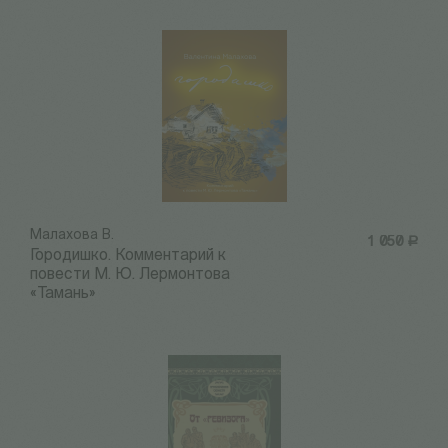
Малахова В.
1 050
Р
Городишко. Комментарий к
повести М. Ю. Лермонтова
«Тамань»