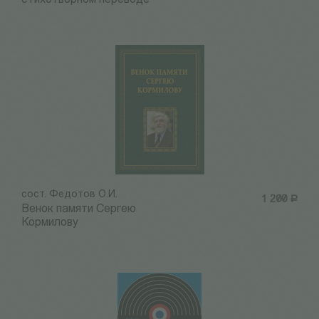
стихотворном переводе
сост. Федотов О.И.
1 200
Р
Венок памяти Сергею
Кормилову