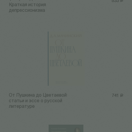
533
Р
Краткая история
депрессионизма
От Пушкина до Цветаевой:
741
Р
статьи и эссе о русской
литературе