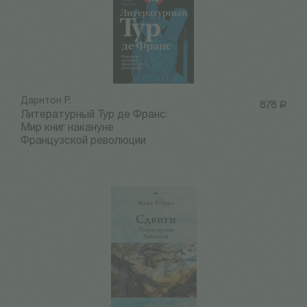
Дарнтон Р.
878
Р
Литературный Тур де Франс:
Мир книг накануне
Французской революции