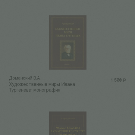
Доманский В.А.
1 500
Р
Художественные миры Ивана
Тургенева: монография