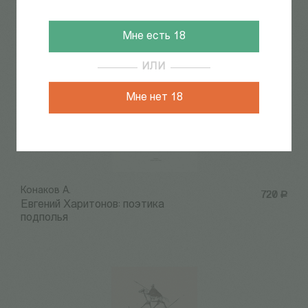
Мне есть 18
ИЛИ
Мне нет 18
Конаков А.
720
Р
Евгений Харитонов: поэтика
подполья