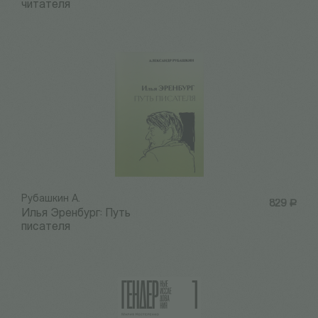
читателя
Рубашкин А.
829
Р
Илья Эренбург: Путь
писателя