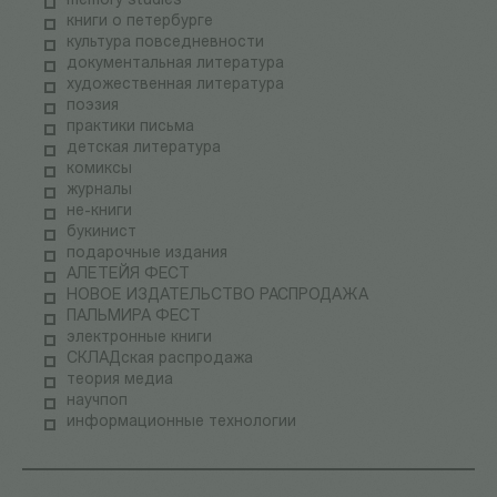
memory studies
книги о петербурге
культура повседневности
документальная литература
художественная литература
поэзия
практики письма
детская литература
комиксы
журналы
не-книги
букинист
подарочные издания
АЛЕТЕЙЯ ФЕСТ
НОВОЕ ИЗДАТЕЛЬСТВО РАСПРОДАЖА
ПАЛЬМИРА ФЕСТ
электронные книги
СКЛАДская распродажа
теория медиа
научпоп
информационные технологии