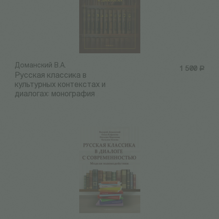
Доманский В.А.
1 500
Р
Русская классика в
культурных контекстах и
диалогах: монография