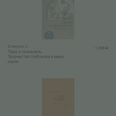
Блэкуэлл С.
1 299
Р
Перо и скальпель.
Творчество Набокова и миры
науки