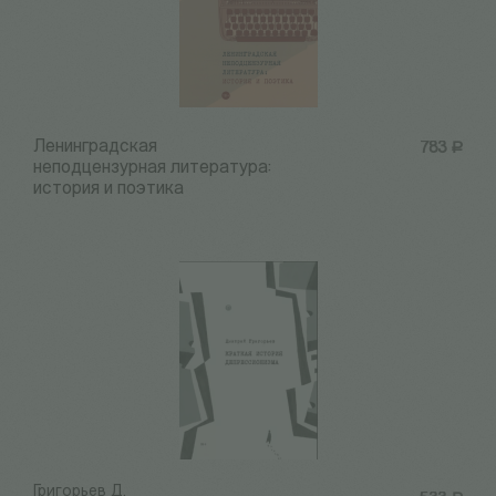
Ленинградская
783
Р
неподцензурная литература:
история и поэтика
Григорьев Д.