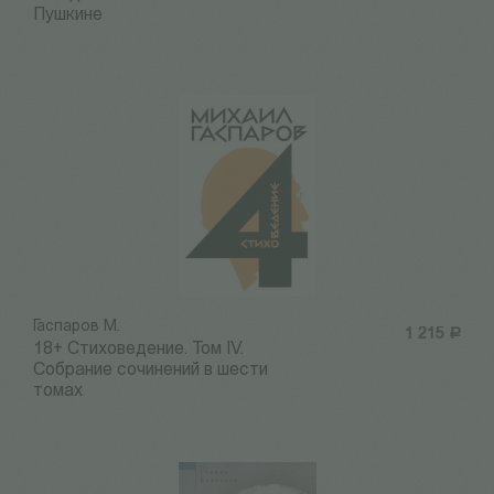
Пушкине
Гаспаров М.
1 215
Р
18+ Стиховедение. Том IV.
Собрание сочинений в шести
томах