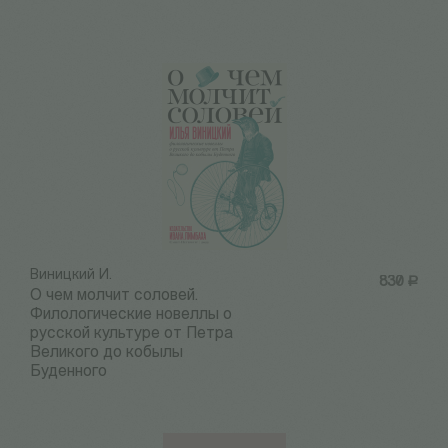
Виницкий И.
830
Р
О чем молчит соловей.
Филологические новеллы о
русской культуре от Петра
Великого до кобылы
Буденного