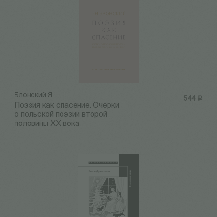
Блонский Я.
544
Р
Поэзия как спасение. Очерки
о польской поэзии второй
половины XX века