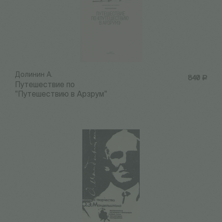
Долинин А.
840
Р
Путешествие по
"Путешествию в Арзрум"