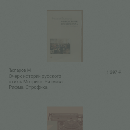
Гаспаров М.
1 207
Р
Очерк истории русского
стиха: Метрика. Ритмика.
Рифма. Строфика