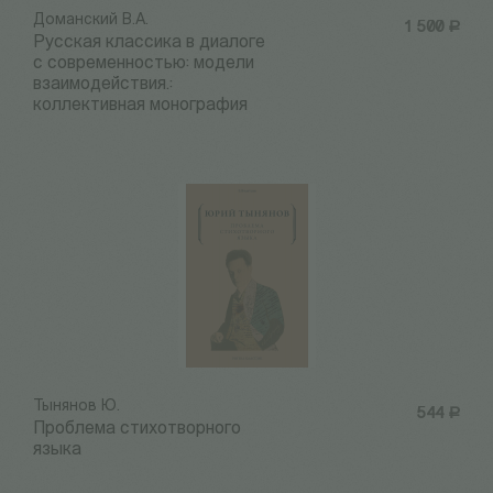
Доманский В.А.
1 500
Р
Русская классика в диалоге
с современностью: модели
взаимодействия.:
коллективная монография
Тынянов Ю.
544
Р
Проблема стихотворного
языка