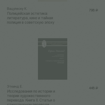
Вацулеску К.
798
Р
Полицейская эстетика:
литература, кино и тайная
полиция в советскую эпоху
Эткинд Е.
448
Р
Исследования по истории и
теории художественного
перевода. Книга II. Статьи о