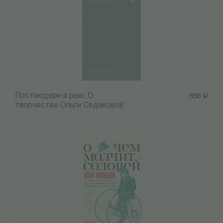
Постмодерн в раю. О
668
Р
творчестве Ольги Седаковой