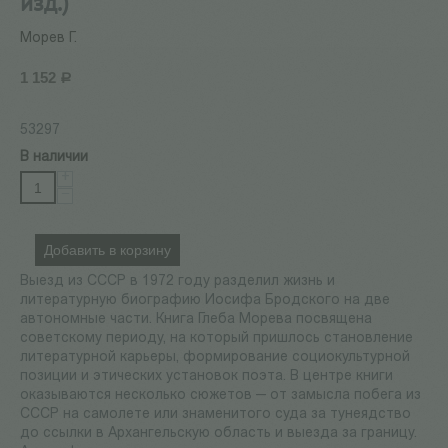
изд.)
Морев Г.
1 152
Р
53297
В наличии
+
−
Добавить в корзину
Выезд из СССР в 1972 году разделил жизнь и
литературную биографию Иосифа Бродского на две
автономные части. Книга Глеба Морева посвящена
советскому периоду, на который пришлось становление
литературной карьеры, формирование социокультурной
позиции и этических установок поэта. В центре книги
оказываются несколько сюжетов — от замысла побега из
СССР на самолете или знаменитого суда за тунеядство
до ссылки в Архангельскую область и выезда за границу.