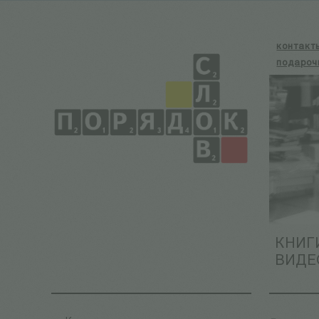
контакт
подароч
КНИГ
ВИДЕ