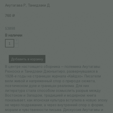
Акутагава Р., Танидзаки Д.
760
Р
53098
В наличии
+
−
Добавить в корзину
В центре настоящего сборника — полемика Акутагавы
Рюноскэ и Танидзаки Дзюнъитиро, развернувшаяся в
1920-е годы на страницах журнала «Кайдзо». Писатели
вели живой и напряженный спор о природе сюжета,
поэтическом духе и границах реализма. Для них
литература стала способом осмыслить разрыв между
Востоком и Западом, традицией и модерном: книга
показывает, как японская культура вступила в новую эпоху
не через подражание, а через внутренний спор о форме,
морали и чувственности письма. Дискуссия Акутагавы и