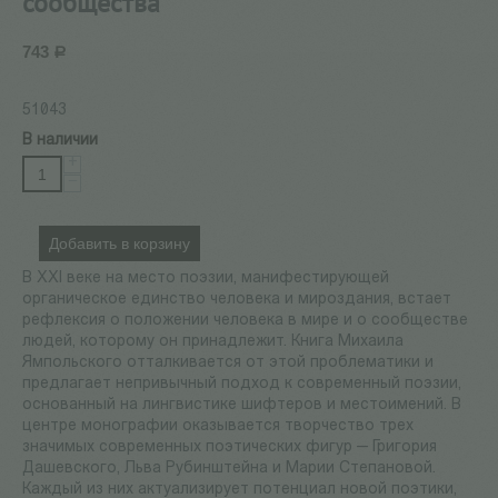
сообщества
743
Р
51043
В наличии
+
−
Добавить в корзину
В XXI веке на место поэзии, манифестирующей
органическое единство человека и мироздания, встает
рефлексия о положении человека в мире и о сообществе
людей, которому он принадлежит. Книга Михаила
Ямпольского отталкивается от этой проблематики и
предлагает непривычный подход к современный поэзии,
основанный на лингвистике шифтеров и местоимений. В
центре монографии оказывается творчество трех
значимых современных поэтических фигур — Григория
Дашевского, Льва Рубинштейна и Марии Степановой.
Каждый из них актуализирует потенциал новой поэтики,