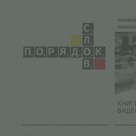
контакт
подароч
КНИГ
ВИДЕ