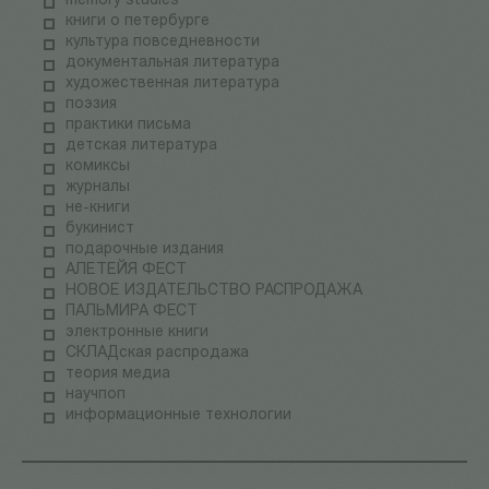
memory studies
книги о петербурге
культура повседневности
документальная литература
художественная литература
поэзия
практики письма
детская литература
комиксы
журналы
не-книги
букинист
подарочные издания
АЛЕТЕЙЯ ФЕСТ
НОВОЕ ИЗДАТЕЛЬСТВО РАСПРОДАЖА
ПАЛЬМИРА ФЕСТ
электронные книги
СКЛАДская распродажа
теория медиа
научпоп
информационные технологии