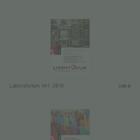
Laboratorium. №1, 2016
240
Р