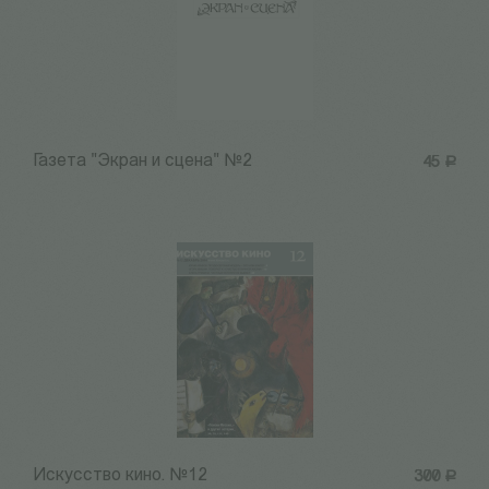
Газета "Экран и сцена" №2
45
Р
Искусство кино. №12
300
Р