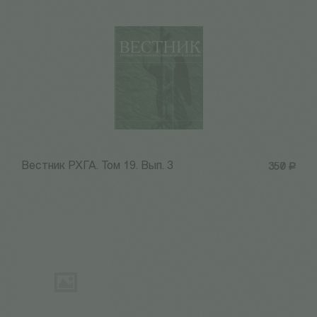
Вестник РХГА. Том 19. Вып. 3
350
Р