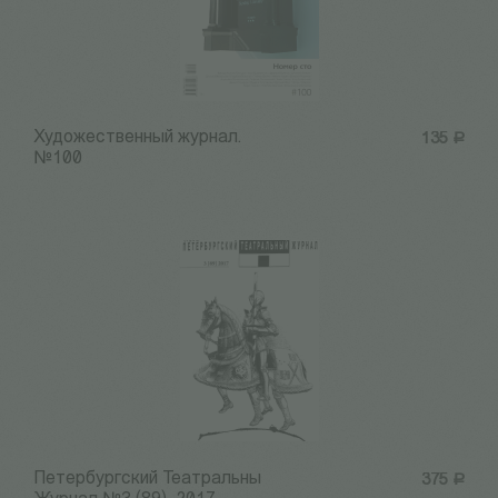
Художественный журнал.
135
Р
№100
Петербургский Театральны
375
Р