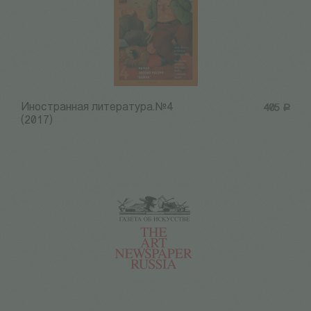
Иностранная литература.№4
405
Р
(2017)