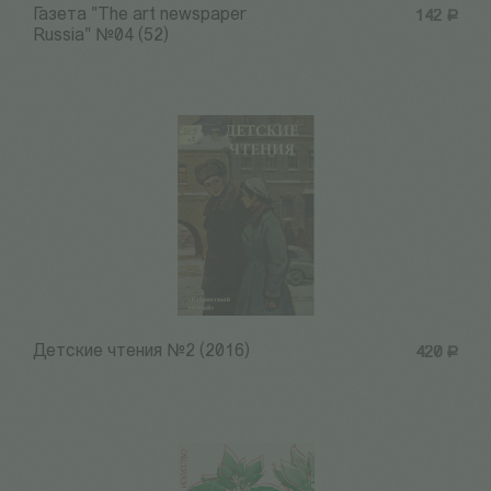
Газета "The art newspaper
142
Р
Russia" №04 (52)
Детские чтения №2 (2016)
420
Р