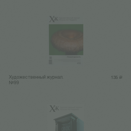
Художественный журнал.
135
Р
№99