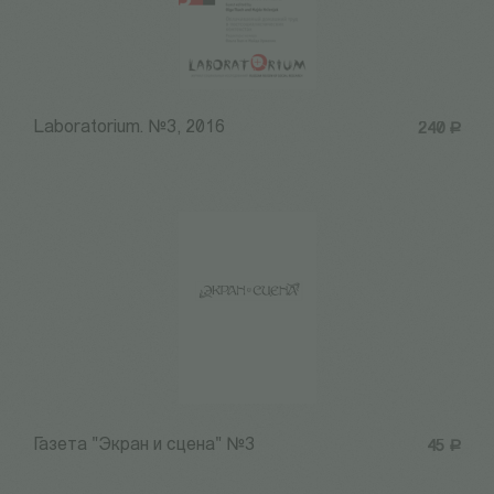
Laboratorium. №3, 2016
240
Р
Газета "Экран и сцена" №3
45
Р