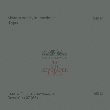
Modern poetry in translation.
840
Р
Журнал
Газета "The art newspaper
160
Р
Russia" №07 (66)