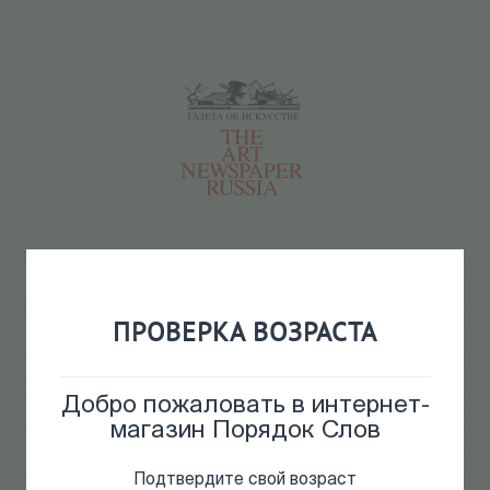
Газета "The art newspaper
150
Р
Russia" №02 (61)
ПРОВЕРКА ВОЗРАСТА
Добро пожаловать в интернет-
магазин Порядок Слов
Подтвердите свой возраст