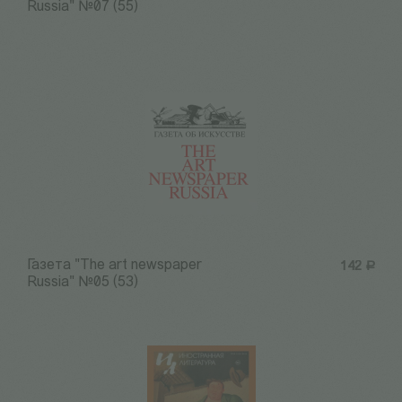
Russia" №07 (55)
Газета "The art newspaper
142
Р
Russia" №05 (53)