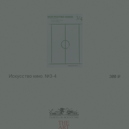
Искусство кино. №3-4
300
Р