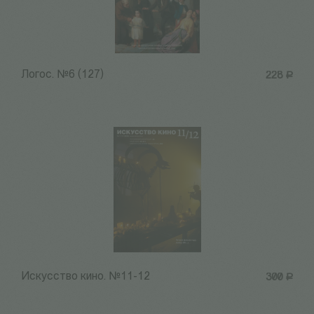
Логос. №6 (127)
228
Р
Искусство кино. №11-12
300
Р