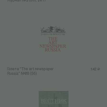
Журнал №3 (89), 2017
Газета "The art newspaper
142
Р
Russia" №08 (56)