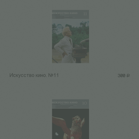
Искусство кино. №11
300
Р