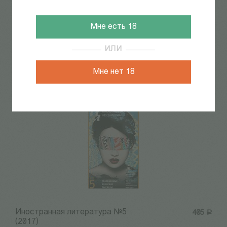
Мне есть 18
ИЛИ
Иностранная литература №1
405
Р
(2018)
Мне нет 18
Иностранная литература №5
405
Р
(2017)