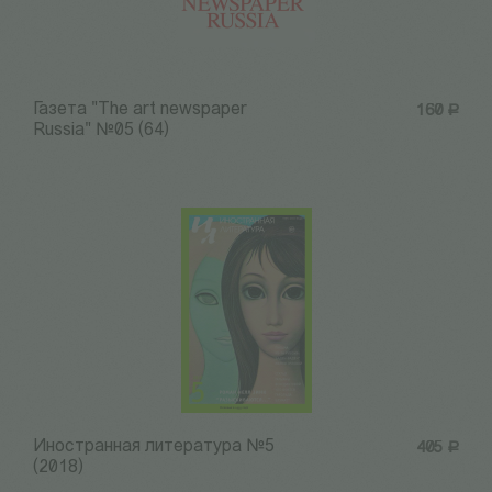
Газета "The art newspaper
160
Р
Russia" №05 (64)
Иностранная литература №5
405
Р
(2018)