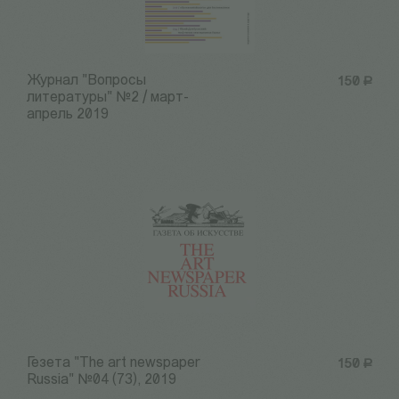
Журнал "Вопросы
150
Р
литературы" №2 / март-
апрель 2019
Гезета "The art newspaper
150
Р
Russia" №04 (73), 2019