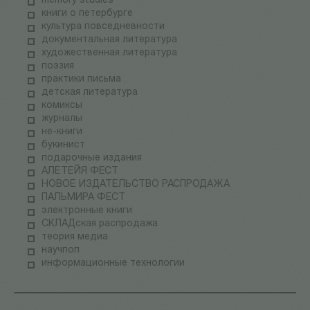
memory studies
книги о петербурге
культура повседневности
документальная литература
художественная литература
поэзия
практики письма
детская литература
комиксы
журналы
не-книги
букинист
подарочные издания
АЛЕТЕЙЯ ФЕСТ
НОВОЕ ИЗДАТЕЛЬСТВО РАСПРОДАЖА
ПАЛЬМИРА ФЕСТ
электронные книги
СКЛАДская распродажа
теория медиа
научпоп
информационные технологии