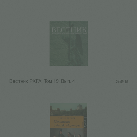
Вестник РХГА. Том 19. Вып. 4
350
Р