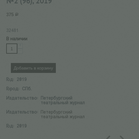
№2 (96), 2019
375
Р
32481
В наличии
+
−
Добавить в корзину
Год:
2019
Город:
СПб.
Издательство:
Петербургский
театральный журнал
Издательство:
Петербургский
театральный журнал
Год:
2019