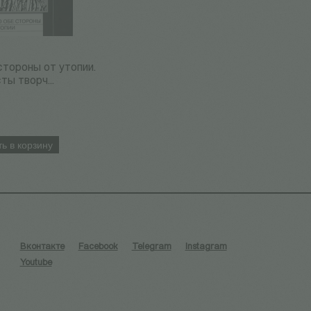
стороны от утопии.
ты творч...
ь в корзину
Вконтакте
Facebook
Telegram
Instagram
Youtube