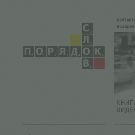
контакт
подароч
КНИГ
ВИДЕ