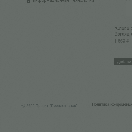
информационные технологии
"Слово 
Взгляд 
1 059
Р
Добавит
Политика конфиденци
ⓒ 2023 Проект "Порядок слов"