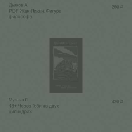
Дьяков А.
200
Р
PDF Жак Лакан. Фигура
философа
Музыка П.
420
Р
18+ Через Гоби на двух
цилиндрах