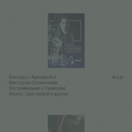
Беседы с Ариадной и
414
Р
Виктором Сосинскими.
Воспоминания о Ремизове,
Махно, Цветаевой и других