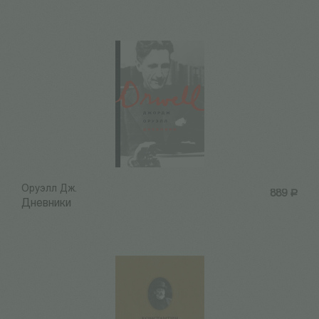
Оруэлл Дж.
889
Р
Дневники