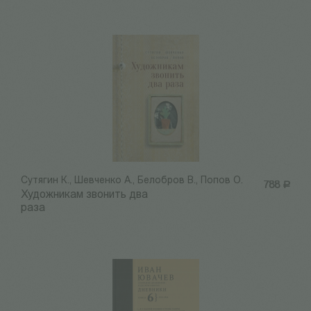
Сутягин К., Шевченко А., Белобров В., Попов О.
788
Р
Художникам звонить два
раза