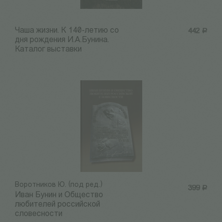
Чаша жизни. К 140-летию со
442
Р
дня рождения И.А.Бунина.
Каталог выставки
Воротников Ю. (под ред.)
399
Р
Иван Бунин и Общество
любителей российской
словесности