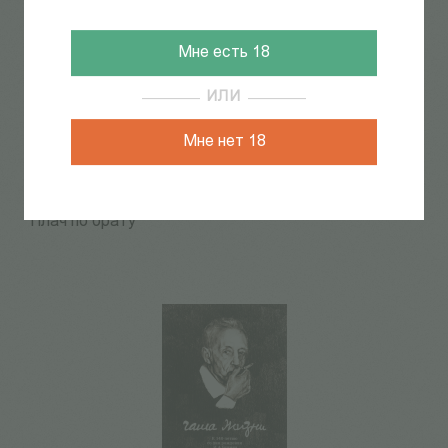
Мне есть 18
ИЛИ
Мне нет 18
Лисина Е.
1 500
Р
Плач по брату