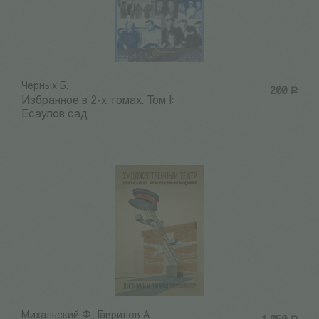
Черных Б.
200
Р
Избранное в 2-х томах. Том I:
Есаулов сад
Михальский Ф., Гаврилов А.