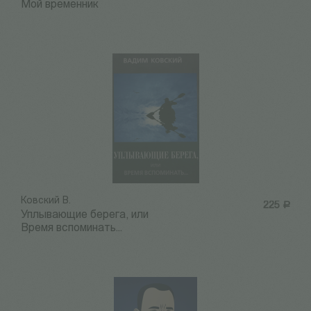
Мой временник
Ковский В.
225
Р
Уплывающие берега, или
Время вспоминать...