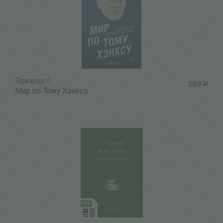
Эдвардс Г.
559
Р
Мир по Тому Хэнксу