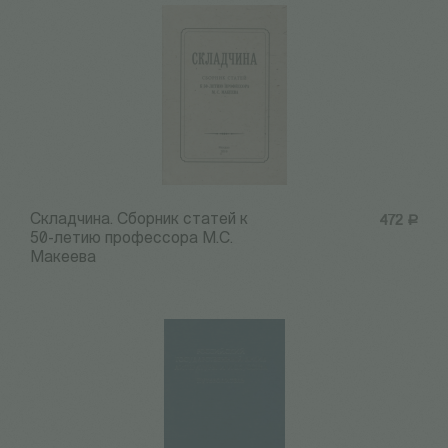
Складчина. Сборник статей к
472
Р
50-летию профессора М.С.
Макеева