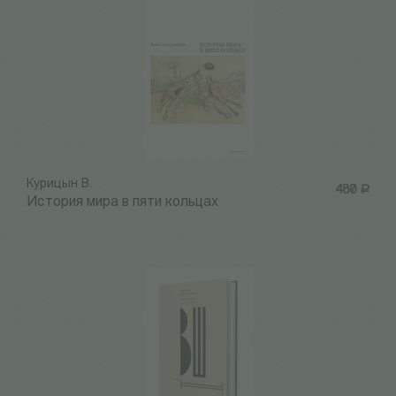
Курицын В.
480
Р
История мира в пяти кольцах