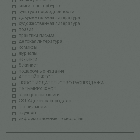
memory studies
книги о петербурге
культура повседневности
документальная литература
художественная литература
поэзия
практики письма
детская литература
комиксы
журналы
не-книги
букинист
подарочные издания
АЛЕТЕЙЯ ФЕСТ
НОВОЕ ИЗДАТЕЛЬСТВО РАСПРОДАЖА
ПАЛЬМИРА ФЕСТ
электронные книги
СКЛАДская распродажа
теория медиа
научпоп
информационные технологии