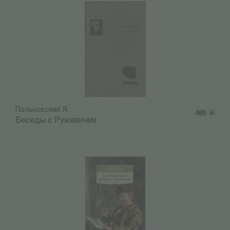
Польковский Я.
405
Р
Беседы с Ружевичем