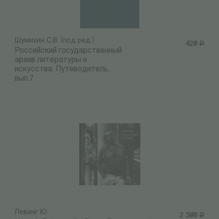
Шумихин С.В. (под ред.)
420
Р
Российский государственный
архив литературы и
искусства. Путеводитель,
вып.7
Левинг Ю.
2 300
Р