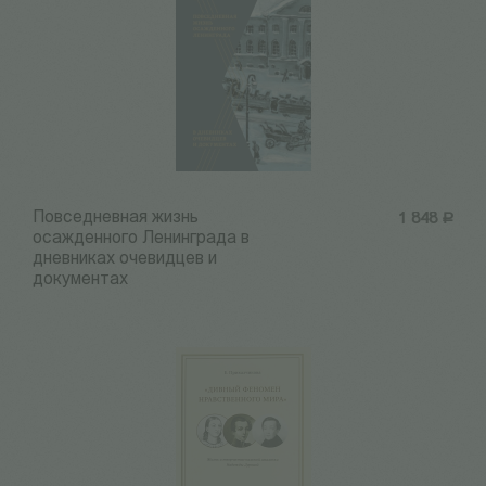
Повседневная жизнь
1 848
Р
осажденного Ленинграда в
дневниках очевидцев и
документах