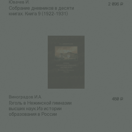
Ювачев И.
2 096
Р
Собрание дневников в десяти
книгах. Книга 9 (1922-1931)
Виноградов И.А.
480
Р
Гоголь в Нежинской гимназии
высших наук.Из истории
образования в России