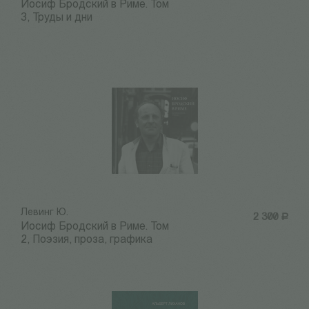
Иосиф Бродский в Риме. Том
3, Труды и дни
Левинг Ю.
2 300
Р
Иосиф Бродский в Риме. Том
2, Поэзия, проза, графика