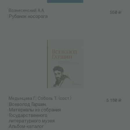
Вознесенский А.А.
550
Р
Рубанок носорога
Медынцева Г., Соболь Т. (сост.)
5 180
Р
Всеволод Гаршин.
Материалы из собрания
Государственного
литературного музея.
Альбом-каталог