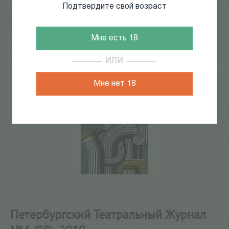
Подтвердите свой возраст
Главная
/
КАТАЛОГ КНИГ
/
журналы
/
ПТЖ
/
Петербургский Театральный Журнал №4 (98), 2019
Мне есть 18
8
из
8
ИЛИ
Мне нет 18
Петербургский Театральный Журнал