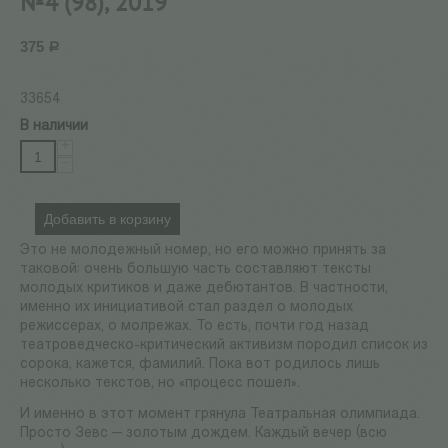
№4 (98), 2019
375
Р
33654
В наличии
+
−
Добавить в корзину
Это не молодежный номер, но его можно принять за
таковой: очень большую часть составляют тексты
молодых критиков и даже дебютантов. В частности,
именно их инициативой стал раздел о молодых
режиссерах, о молрежах. То есть, почти год назад
театроведческо-критический активизм породил список из
сорока, кажется, фамилий. Пока вот родилось лишь
несколько текстов, но «процесс пошел».
И именно в этот момент грянула Театральная олимпиада.
Просто Зевс — золотым дождем. Каждый вечер (всю