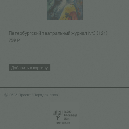
Петербургский театральный журнал №3 (121)
П
750
Р
4
Добавить в корзину
ⓒ 2023 Проект "Порядок слов"