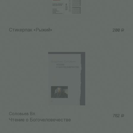
Стикерпак «Рыжий»
200
Р
Соловьев Вл.
782
Р
Чтение о Богочеловечестве