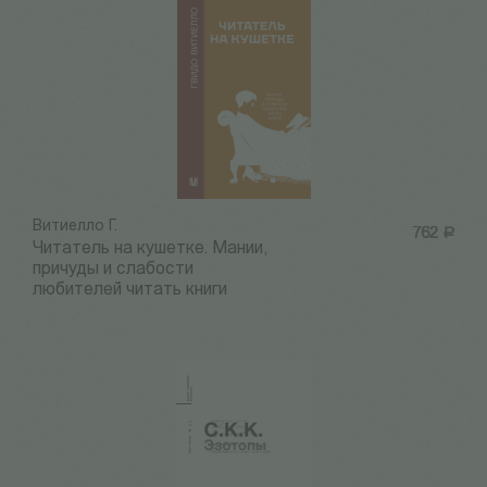
Витиелло Г.
762
Р
Читатель на кушетке. Мании,
причуды и слабости
любителей читать книги