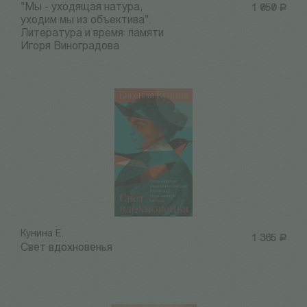
"Мы - уходящая натура,
1 050
Р
уходим мы из объектива".
Литература и время: памяти
Игоря Виноградова
Кунина Е.
1 365
Р
Свет вдохновенья