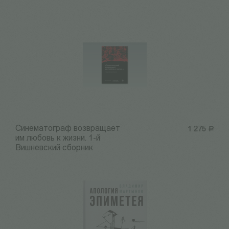
Синематограф возвращает
1 275
Р
им любовь к жизни. 1-й
Вишневский сборник