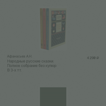
Афанасьев А.Н.
4 290
Р
Народные русские сказки.
Полное собрание без купюр:
В 3-х тт.