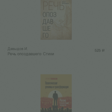
Давыдов И.
525
Р
Речь опоздавшего: Стихи