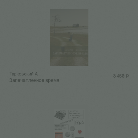
Тарковский А.
3 450
Р
Запечатленное время