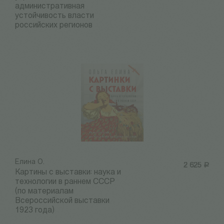
административная
устойчивость власти
российских регионов
Елина О.
2 625
Р
Картины с выставки: наука и
технологии в раннем СССР
(по материалам
Всероссийской выставки
1923 года)