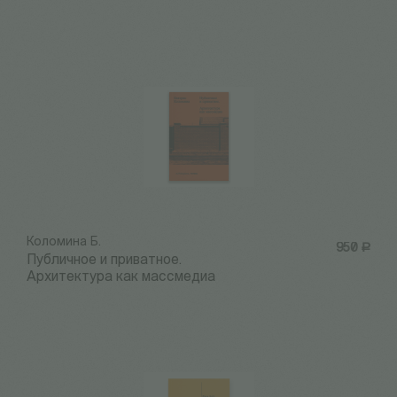
Коломина Б.
950
Р
Публичное и приватное.
Архитектура как массмедиа