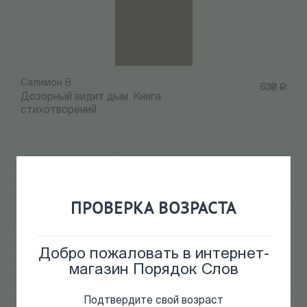
Салимон В.
630
Р
Дозорный видит дым. Книга
стихотворений
ПРОВЕРКА ВОЗРАСТА
Добро пожаловать в интернет-
магазин Порядок Слов
Подтвердите свой возраст
Визель М.