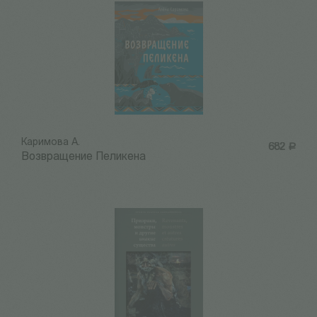
Каримова А.
682
Р
Возвращение Пеликена