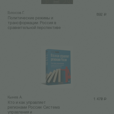
Голосов Г.
892
Р
Политические режимы и
трансформации: Россия в
сравнительной перспективе
Кынев А.
1 470
Р
Кто и как управляет
регионами России: Система
управления и