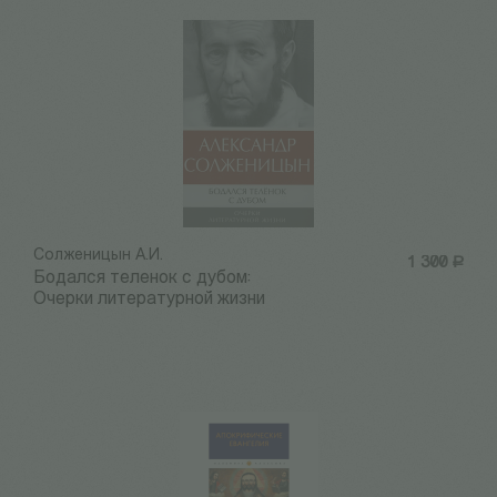
Солженицын А.И.
1 300
Р
Бодался теленок с дубом:
Очерки литературной жизни