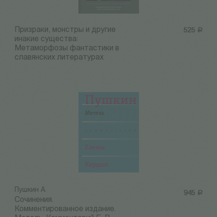
Призраки, монстры и другие
525
Р
инакие существа:
Метаморфозы фантастики в
славянских литературах
Пушкин А.
945
Р
Сочинения.
Комментированное издание.