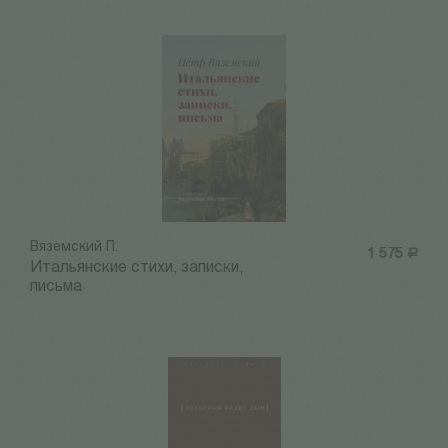
Вяземский П.
1 575
Р
Итальянские стихи, записки,
письма