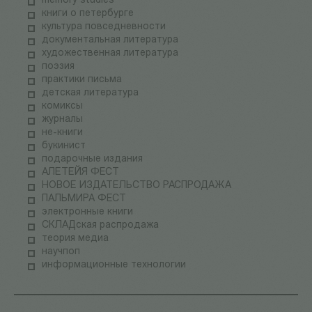
memory studies
книги о петербурге
культура повседневности
документальная литература
художественная литература
поэзия
практики письма
детская литература
комиксы
журналы
не-книги
букинист
подарочные издания
АЛЕТЕЙЯ ФЕСТ
НОВОЕ ИЗДАТЕЛЬСТВО РАСПРОДАЖА
ПАЛЬМИРА ФЕСТ
электронные книги
СКЛАДская распродажа
теория медиа
научпоп
информационные технологии