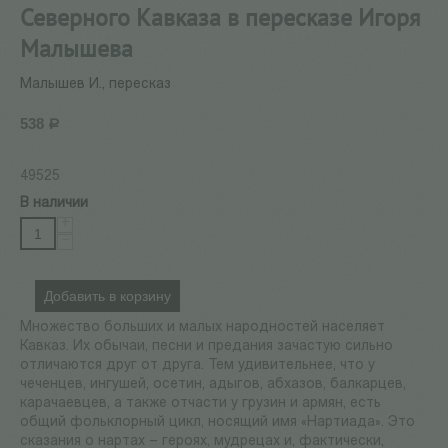
Северного Кавказа в пересказе Игоря
Малышева
Малышев И., пересказ
538
Р
49525
В наличии
+
−
Добавить в корзину
Множество больших и малых народностей населяет
Кавказ. Их обычаи, песни и предания зачастую сильно
отличаются друг от друга. Тем удивительнее, что у
чеченцев, ингушей, осетин, адыгов, абхазов, балкарцев,
карачаевцев, а также отчасти у грузин и армян, есть
общий фольклорный цикл, носящий имя «Нартиада». Это
сказания о нартах – героях, мудрецах и, фактически,