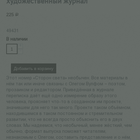
художественный журнал
225
Р
49431
В наличии
+
−
Добавить в корзину
Этот номер «Сторон света» необычен. Все материалы в
нём так или иначе связаны с Олегом Вулфом – поэтом,
прозаиком и редактором. Приведённая в журнале
переписка даёт ещё одно измерение образу этого
человека, проясняет что-то в созданном им проекте,
значившем для него так много. Проекте таком объёмном,
находившемся в таком постоянном и стремительном
развитии, что не всегда просто объяснить его в двух
словах. Мы надеемся, что необычный, менее жёсткий, чем
обычно, формат выпуска поможет читателям,
незнакомым с Олегом, составить представление и о нём,