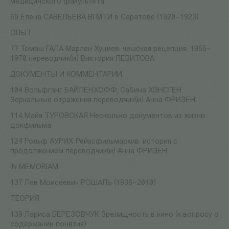
медицинского факультета
69 Елена САВЕЛЬЕВА ВГМТИ в Саратове (1920–1923)
ОПЫТ
77 Томаш ГАЛА Марлен Хуциев: чешская рецепция, 1955–
1970 переводчик(и) Виктория ЛЕВИТОВА
ДОКУМЕНТЫ И КОММЕНТАРИИ
104 Вольфганг БАЙЛЕНХОФФ, Сабина ХЭНСГЕН
Зеркальные отражения переводчик(и) Анна ФРИЗЕН
114 Майя ТУРОВСКАЯ Несколько документов из жизни
докфильма
124 Рольф АУРИХ Рейхсфильмархив: история с
продолжением переводчик(и) Анна ФРИЗЕН
IN MEMORIAM
137 Лев Моисеевич РОШАЛЬ (1936–2010)
ТЕОРИЯ
139 Лариса БЕРЕЗОВЧУК Зрелищность в кино (к вопросу о
содержании понятия)