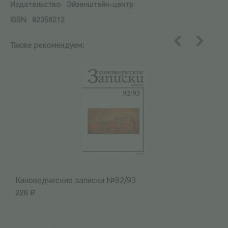
Издательство:
Эйзенштейн-центр
ISBN:
02358212
Также рекомендуем:
назад
вперед
Киноведческие записки №92/93
К
226
Р
2