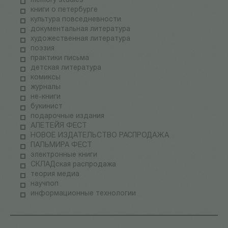
memory studies
книги о петербурге
культура повседневности
документальная литература
художественная литература
поэзия
практики письма
детская литература
комиксы
журналы
не-книги
букинист
подарочные издания
АЛЕТЕЙЯ ФЕСТ
НОВОЕ ИЗДАТЕЛЬСТВО РАСПРОДАЖА
ПАЛЬМИРА ФЕСТ
электронные книги
СКЛАДская распродажа
теория медиа
научпоп
информационные технологии