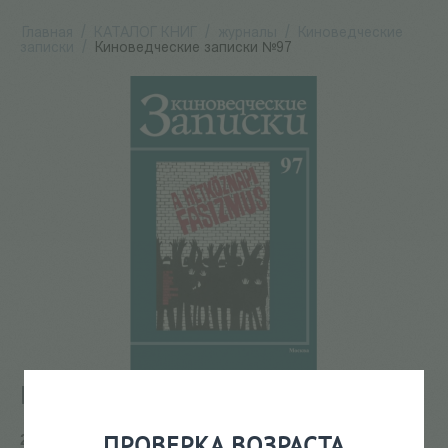
Главная
/
КАТАЛОГ КНИГ
/
журналы
/
Киноведческие
записки
/
Киноведческие записки №97
Киноведческие записки №97
ПРОВЕРКА ВОЗРАСТА
226
Р