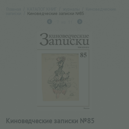
Главная
/
КАТАЛОГ КНИГ
/
журналы
/
Киноведческие
записки
/
Киноведческие записки №85
7
из
11
Киноведческие записки №85