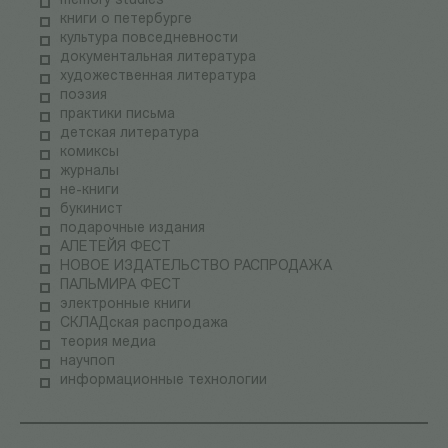
memory studies
книги о петербурге
культура повседневности
документальная литература
художественная литература
поэзия
практики письма
детская литература
комиксы
журналы
не-книги
букинист
подарочные издания
АЛЕТЕЙЯ ФЕСТ
НОВОЕ ИЗДАТЕЛЬСТВО РАСПРОДАЖА
ПАЛЬМИРА ФЕСТ
электронные книги
СКЛАДская распродажа
теория медиа
научпоп
информационные технологии