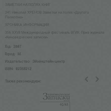
ЗАМЕТКИ НА ПОЛЯХ КНИГ
341 Николай ХРЕНОВ Заметки на полях «Другого
Лаокоона»
ХРОНИКА. ИНФОРМАЦИЯ
356 XXVII Международный фестиваль ВГИК. Приз журнала
«Киноведческие записки»
Год:
2007
Город:
М.
Издательство:
Эйзенштейн-центр
ISBN:
02358212
Также рекомендуем:
назад
вперед