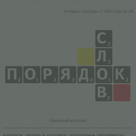
Интернет-магазин +7 (931) 252-92-60
Книжный магазин
контакты
оплата и доставка
подарочные сертификаты