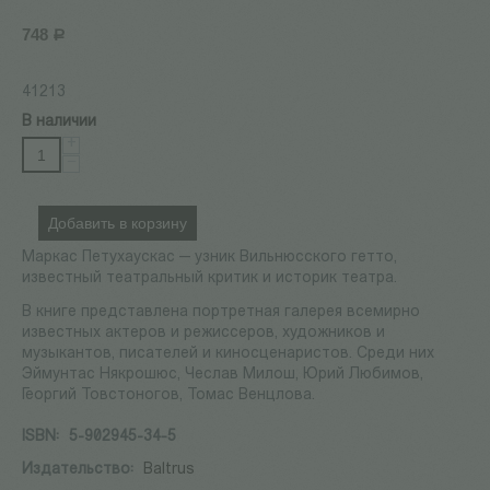
748
Р
41213
В наличии
+
−
Добавить в корзину
Маркас Петухаускас — узник Вильнюсского гетто,
известный театральный критик и историк театра.
В книге представлена портретная галерея всемирно
известных актеров и режиссеров, художников и
музыкантов, писателей и киносценаристов. Среди них
Эймунтас Някрошюс, Чеслав Милош, Юрий Любимов,
Георгий Товстоногов, Томас Венцлова.
ISBN:
5-902945-34-5
Издательство:
Baltrus