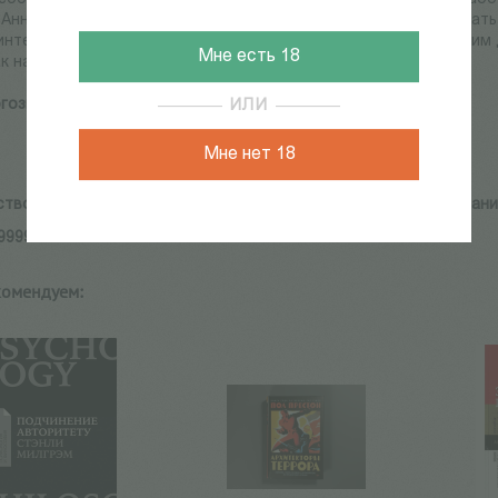
 Анна Ипатова без излишнего дидактизма объясняют, как начат
интервьюирования особое внимание в книге уделено этическим
Мне есть 18
к начинающие, так и опытные исследователи.
гозин Д., Ипатова А.
ИЛИ
Мне нет 18
ство:
Common place, Фонд поддержки социальных исследовани
9999991742
комендуем: