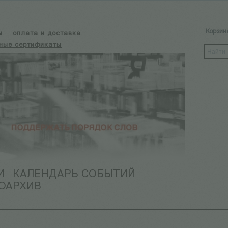
Корзин
ы
оплата и доставка
ные сертификаты
И
КАЛЕНДАРЬ СОБЫТИЙ
ОАРХИВ