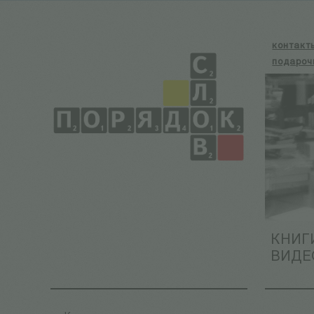
контакт
подароч
КНИГ
ВИДЕ