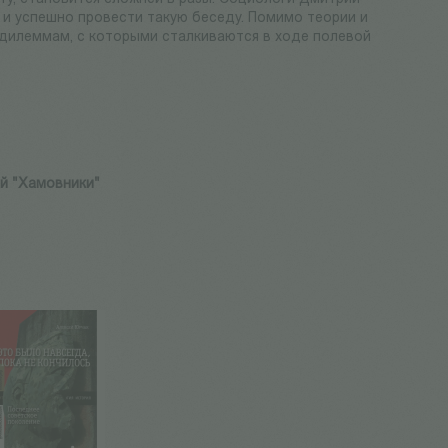
ь и успешно провести такую беседу. Помимо теории и
 дилеммам, с которыми сталкиваются в ходе полевой
й "Хамовники"