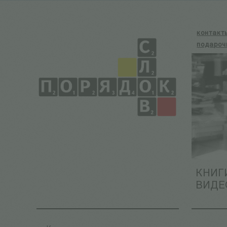
контакт
подароч
КНИГ
ВИДЕ