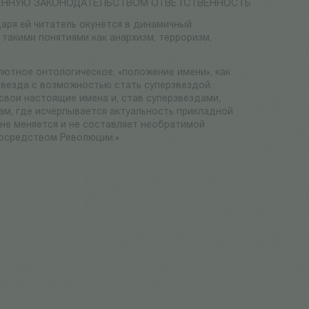
ЛЕННУЮ ЗАКОНОДАТЕЛЬСТВОМ ОТВЕТСТВЕННОСТЬ
даря ей читатель окунется в динамичный
такими понятиями как анархизм, терроризм,
лютное онтологическое, «положение имени», как
звезда с возможностью стать суперзвездой.
свои настоящие имена и, став суперзвездами,
ам, где исчерпывается актуальность прикладной
, не меняется и не составляет необратимой
посредством Революции.»