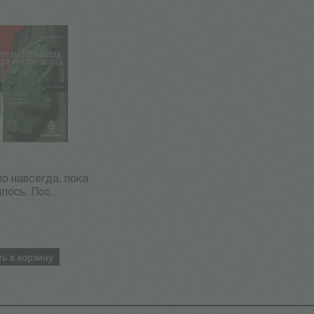
о навсегда, пока
лось. Пос...
ь в корзину