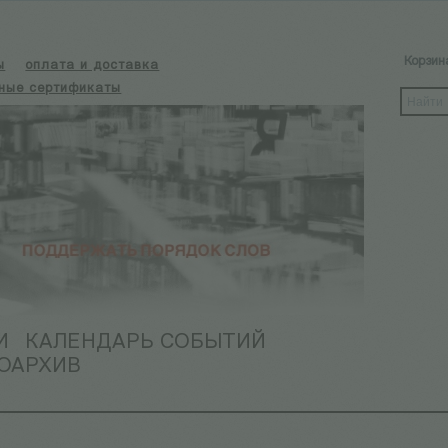
Корзин
ы
оплата и доставка
ные сертификаты
И
КАЛЕНДАРЬ СОБЫТИЙ
ОАРХИВ