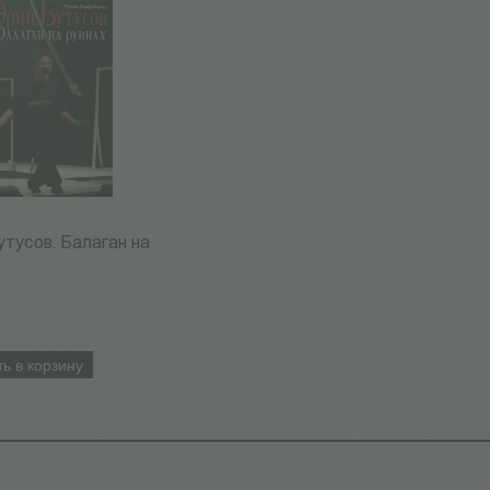
тусов. Балаган на
ь в корзину