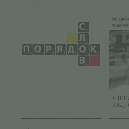
контакт
подароч
КНИГ
ВИДЕ