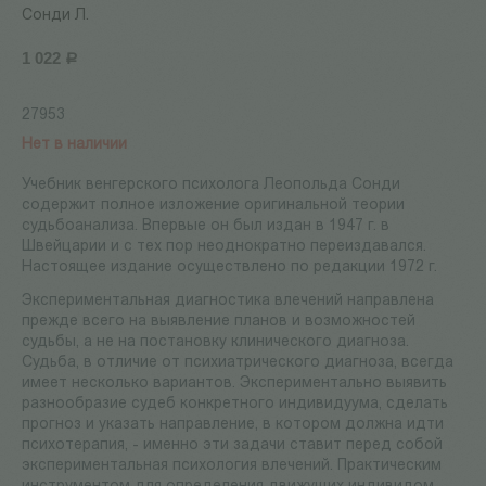
Сонди Л.
1 022
Р
27953
Нет в наличии
Учебник венгерского психолога Леопольда Сонди
содержит полное изложение оригинальной теории
судьбоанализа. Впервые он был издан в 1947 г. в
Швейцарии и с тех пор неоднократно переиздавался.
Настоящее издание осуществлено по редакции 1972 г.
Экспериментальная диагностика влечений направлена
прежде всего на выявление планов и возможностей
судьбы, а не на постановку клинического диагноза.
Судьба, в отличие от психиатрического диагноза, всегда
имеет несколько вариантов. Экспериментально выявить
разнообразие судеб конкретного индивидуума, сделать
прогноз и указать направление, в котором должна идти
психотерапия, - именно эти задачи ставит перед собой
экспериментальная психология влечений. Практическим