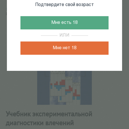
Подтвердите свой возраст
Главная
/
КАТАЛОГ КНИГ
/
психология
/
Учебник
экспериментальной диагностики влечений
Мне есть 18
ИЛИ
Мне нет 18
Учебник экспериментальной
диагностики влечений