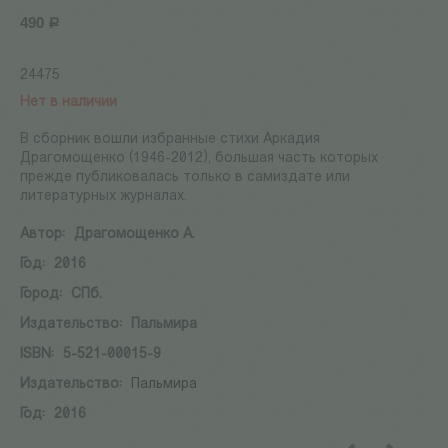
490
Р
24475
Нет в наличии
В сборник вошли избранные стихи Аркадия
Драгомощенко (1946-2012), большая часть которых
прежде публиковалась только в самиздате или
литературных журналах.
Автор:
Драгомощенко А.
Год:
2016
Город:
СПб.
Издательство:
Пальмира
ISBN:
5-521-00015-9
Издательство:
Пальмира
Год:
2016