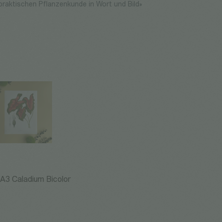
aktischen Pflanzenkunde in Wort und Bild»
А3 Caladium Bicolor