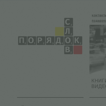
контакт
подароч
КНИГ
ВИДЕ