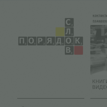
контакт
подароч
КНИГ
ВИДЕ