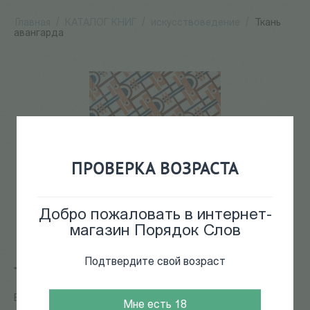
Главная
/
КАТАЛОГ КНИГ
/
искусствоведение
/
Ткань
авангарда
ПРОВЕРКА ВОЗРАСТА
Добро пожаловать в интернет-
магазин Порядок Слов
Подтвердите свой возраст
Ткань авангарда
Бесчастнов Н., Лаврентьев А.
Мне есть 18