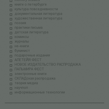
memory studies
книги о петербурге
культура повседневности
документальная литература
художественная литература
поэзия
практики письма
детская литература
комиксы
журналы
не-книги
букинист
подарочные издания
АЛЕТЕЙЯ ФЕСТ
НОВОЕ ИЗДАТЕЛЬСТВО РАСПРОДАЖА
ПАЛЬМИРА ФЕСТ
электронные книги
СКЛАДская распродажа
теория медиа
научпоп
информационные технологии