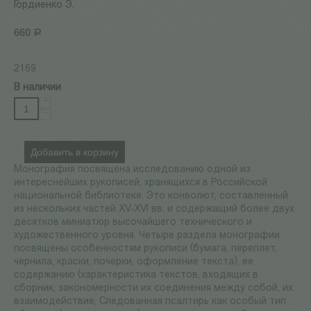
Гордиенко Э.
660
Р
2169
В наличии
+
−
Добавить в корзину
Монография посвящена исследованию одной из
интереснейших рукописей, хранящихся в Российской
национальной библиотеке. Это конволют, составленный
из нескольких частей XV-XVI вв. и содержащий более двух
десятков миниатюр высочайшего технического и
художественного уровня. Четыре раздела монографии
посвящены особенностям рукописи (бумага, переплет,
чернила, краски, почерки, оформление текста), ее
содержанию (характеристика текстов, входящих в
сборник; закономерности их соединения между собой, их
взаимодействие; Следованная псалтирь как особый тип