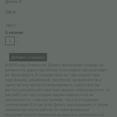
Делисс К.
798
Р
39012
В наличии
+
−
Добавить в корзину
В 2010 году Клементин Делисс выигрывает конкурс на
должность директора Музея этнографии народов мира
во Франкфурте. В течение пяти лет при содействии
художников, дизайнеров, писателей, антропологов и
юристов она пытается инициировать сдвиги внутри
институциональной структуры музеев, переосмыслить то,
как работает институция, каковы приоритеты ее
деятельности — как внутренние, так и в отношении
посетителей. В этом эссе Делисс рассказывает о своем
уникальном опыте работы по трансформации
модернистского понимания музея и его деятельности.