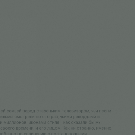
0
сей семьей перед стареньким телевизором, чьи песни
льмы смотрели по сто раз, чьими рекордами и
 миллионов, иконами стиля - как сказали бы мы
своего времени, и его лицом. Как ни странно, именно
Особенно по сравнению с постановочными