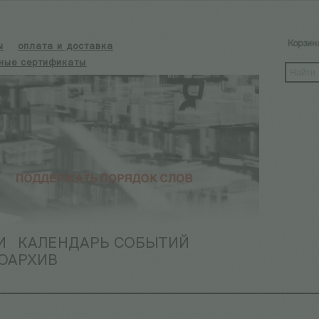
Корзин
ы
оплата и доставка
ные сертификаты
И
КАЛЕНДАРЬ СОБЫТИЙ
ОАРХИВ