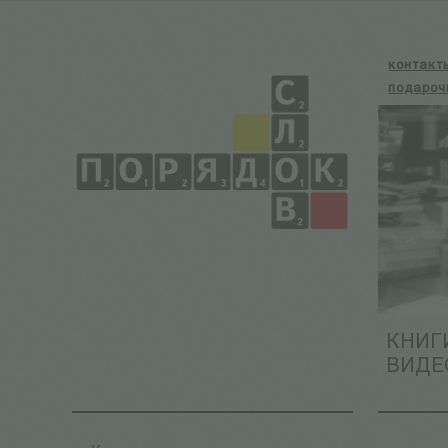
контакт
подароч
КНИГ
ВИДЕ