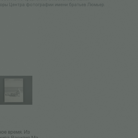
аторы Центра фотографии имени братьев Люмьер.
ое время. Из