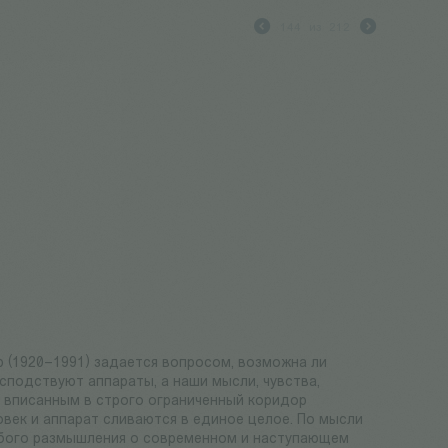
144
из
212
 (1920–1991) задается вопросом, возможна ли
сподствуют аппараты, а наши мысли, чувства,
 вписанным в строго ограниченный коридор
век и аппарат сливаются в единое целое. По мысли
бого размышления о современном и наступающем