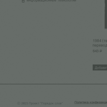
информационные технологии
1984 (т
перевод
643
Р
Добавит
Политика конфиденци
ⓒ 2023 Проект "Порядок слов"