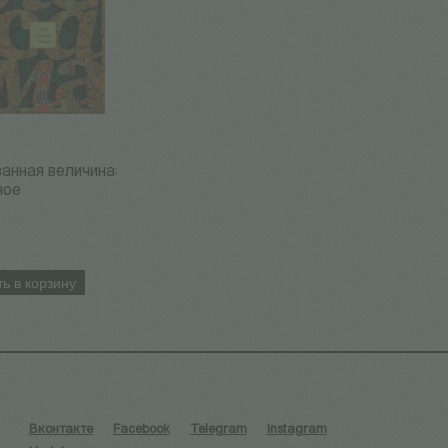
анная величина:
ное
ь в корзину
Вконтакте
Facebook
Telegram
Instagram