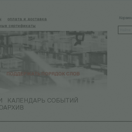
Корзин
ы
оплата и доставка
ные сертификаты
И
КАЛЕНДАРЬ СОБЫТИЙ
ОАРХИВ