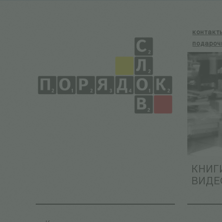
контакт
подароч
КНИГ
ВИДЕ